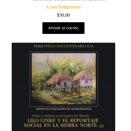
Leyes Indigenistas
$
30,00
Añadir al carrito