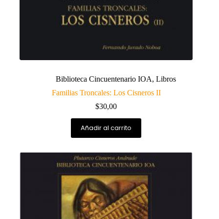
Biblioteca Cincuentenario IOA
,
Libros
Familias Troncales: Los Cisneros II
$
30,00
Añadir al carrito