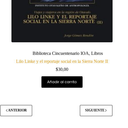
Biblioteca Cincuentenario IOA
,
Libros
Lilo Linke y el reportaje social en la Sierra Norte II
$
30,00
Añadir al carrito
ANTERIOR
SIGUIENTE