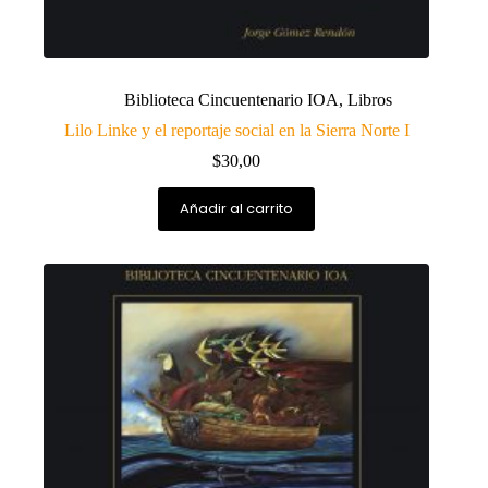
Biblioteca Cincuentenario IOA
,
Libros
Lilo Linke y el reportaje social en la Sierra Norte I
$
30,00
Añadir al carrito