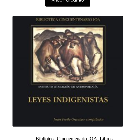
Añadir al carrito
Biblioteca Cincuentenario IOA
,
Libros