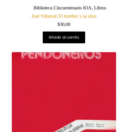
Biblioteca Cincuentenario IOA
,
Libros
José Villareal: El hombre y su obra
$
30,00
Añadir al carrito