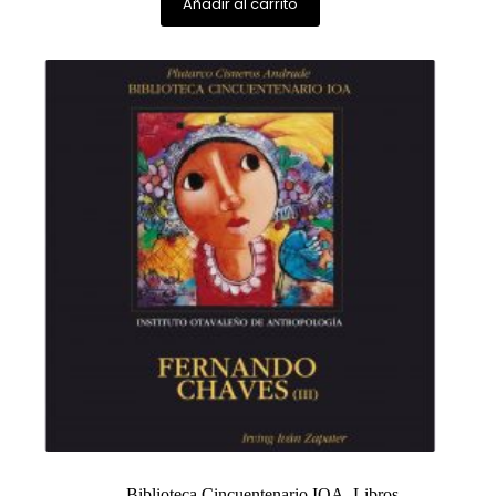
Añadir al carrito
Biblioteca Cincuentenario IOA
,
Libros