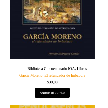
Biblioteca Cincuentenario IOA
,
Libros
García Moreno: El refundador de Imbabura
$
30,00
Añadir al carrito