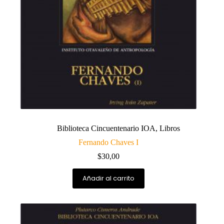
Biblioteca Cincuentenario IOA
,
Libros
Fernando Chaves I
$
30,00
Añadir al carrito