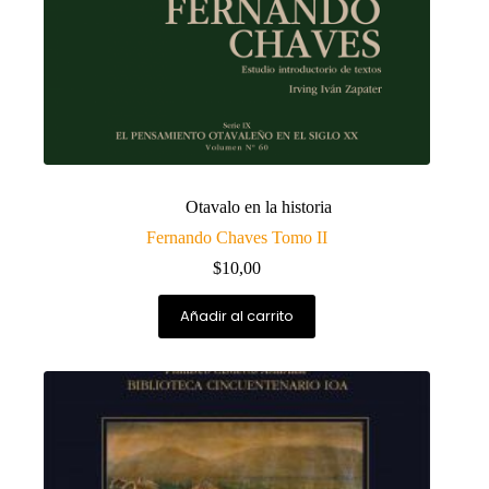
Otavalo en la historia
Fernando Chaves Tomo II
$
10,00
Añadir al carrito