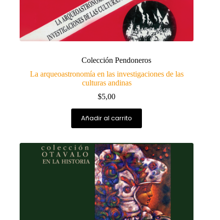
Colección Pendoneros
La arqueoastronomía en las investigaciones de las
culturas andinas
$
5,00
Añadir al carrito