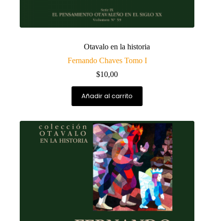
Otavalo en la historia
Fernando Chaves Tomo I
$
10,00
Añadir al carrito