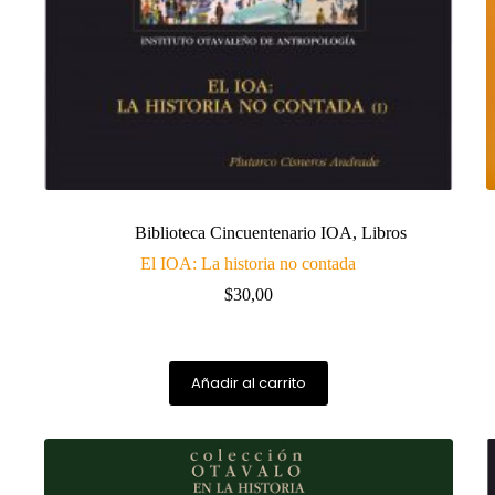
Biblioteca Cincuentenario IOA
,
Libros
El IOA: La historia no contada
$
30,00
Añadir al carrito