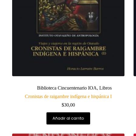
Biblioteca Cincuentenario IOA
,
Libros
Cronistas de raigambre indígena e hispánica I
$
30,00
Añadir al carrito