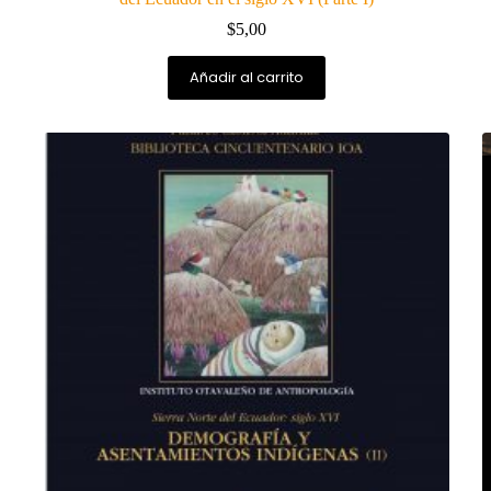
$
5,00
Añadir al carrito