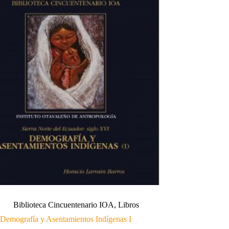
Biblioteca Cincuentenario IOA
,
Libros
Demografía y Asentamientos Indígenas I