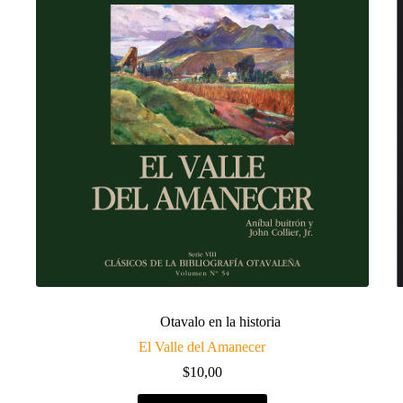
Otavalo en la historia
El Valle del Amanecer
$
10,00