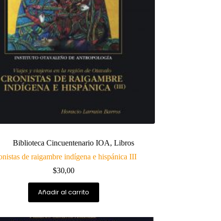
Biblioteca Cincuentenario IOA
,
Libros
nistas de raigambre indígena e hispánica III
$
30,00
Añadir al carrito