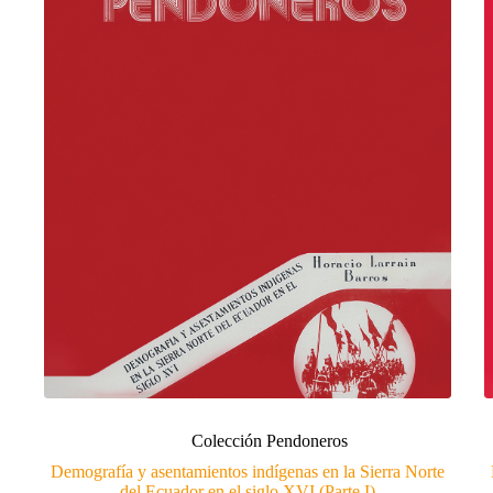
Colección Pendoneros
Demografía y asentamientos indígenas en la Sierra Norte
del Ecuador en el siglo XVI (Parte I)