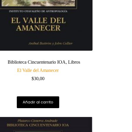
Biblioteca Cincuentenario IOA
,
Libros
El Valle del Amanecer
$
30,00
Añadir al carrito