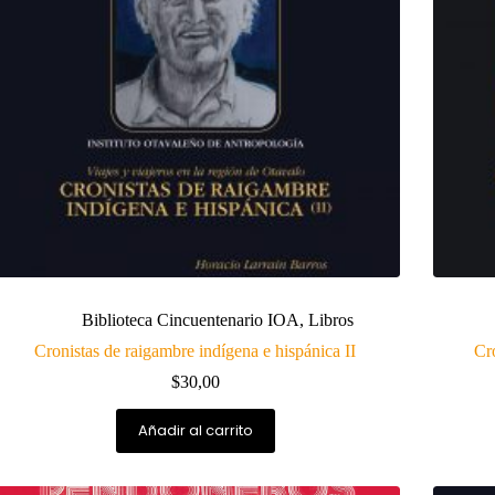
Biblioteca Cincuentenario IOA
,
Libros
Cronistas de raigambre indígena e hispánica II
Cro
$
30,00
Añadir al carrito