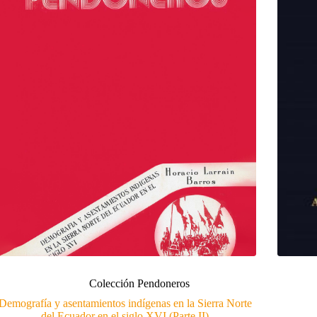
Colección Pendoneros
Demografía y asentamientos indígenas en la Sierra Norte
del Ecuador en el siglo XVI (Parte II)