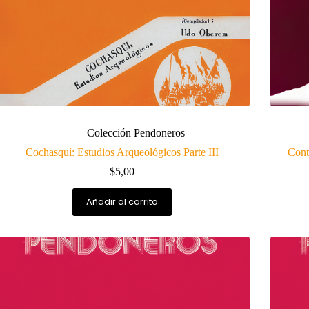
Colección Pendoneros
Cochasquí: Estudios Arqueológicos Parte III
Contr
$
5,00
Añadir al carrito