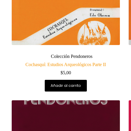
Colección Pendoneros
Cochasquí: Estudios Arqueológicos Parte II
$
5,00
Añadir al carrito