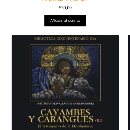
$
30,00
Añadir al carrito