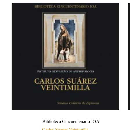
Biblioteca Cincuentenario IOA
Carlos Suárez Veintimilla