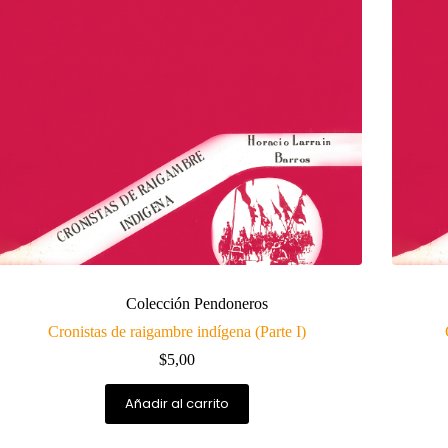
Colección Pendoneros
Cronistas de raigambre indígena (Parte I)
$
5,00
Añadir al carrito