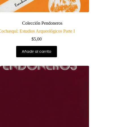
Colección Pendoneros
Cochasquí: Estudios Arqueológicos Parte I
$
5,00
Añadir al carrito