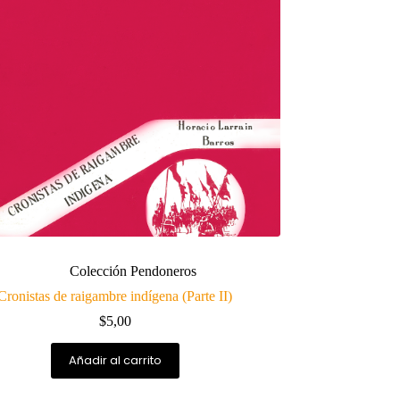
Colección Pendoneros
Cronistas de raigambre indígena (Parte II)
$
5,00
Añadir al carrito