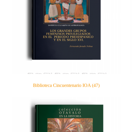
Biblioteca Cincuentenario IOA
(47)