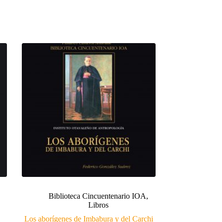
Biblioteca Cincuentenario IOA
,
Libros
Los aborígenes de Imbabura y del Carchi