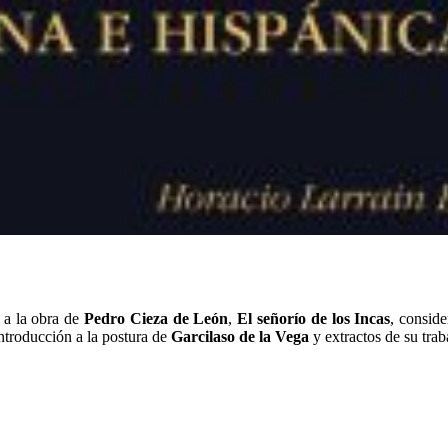
o a la obra de
Pedro Cieza de León
,
El señorío de los Incas
, consid
ntroducción a la postura de
Garcilaso de la Vega
y extractos de su trab