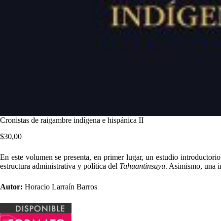
Cronistas de raigambre indígena e hispánica II
$
30,00
En este volumen se presenta, en primer lugar, un estudio introductori
estructura administrativa y política del
Tahuantinsuyu
. Asimismo, una i
Autor:
Horacio Larraín Barros