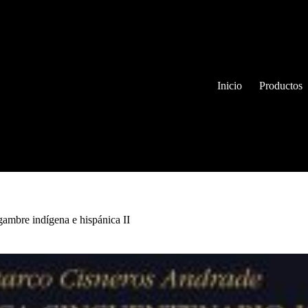
Inicio
Productos
gambre indígena e hispánica II