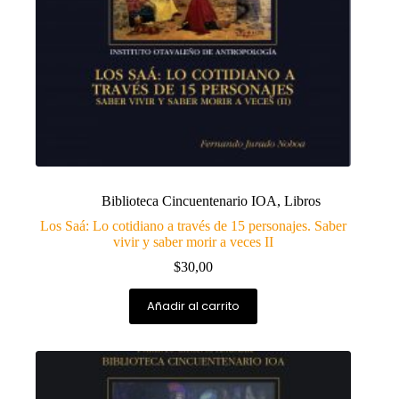
Biblioteca Cincuentenario IOA
,
Libros
Los Saá: Lo cotidiano a través de 15 personajes. Saber
vivir y saber morir a veces II
$
30,00
Añadir al carrito