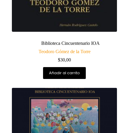
Biblioteca Cincuentenario IOA
Teodoro Gómez de la Torre
$
30,00
Añadir al carrito