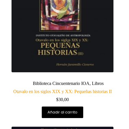
Biblioteca Cincuentenario IOA
,
Libros
Otavalo en los siglos XIX y XX: Pequeñas historias II
$
30,00
Añadir al carrito