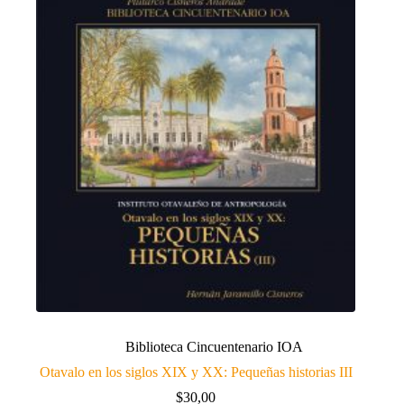
Biblioteca Cincuentenario IOA
Otavalo en los siglos XIX y XX: Pequeñas historias III
$
30,00