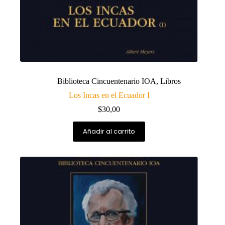
Biblioteca Cincuentenario IOA
,
Libros
Los Incas en el Ecuador I
$
30,00
Añadir al carrito