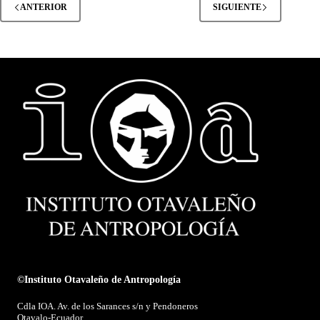
ANTERIOR
SIGUIENTE
©Instituto Otavaleño de Antropología
Cdla IOA. Av. de los Sarances s/n y Pendoneros
Otavalo-Ecuador