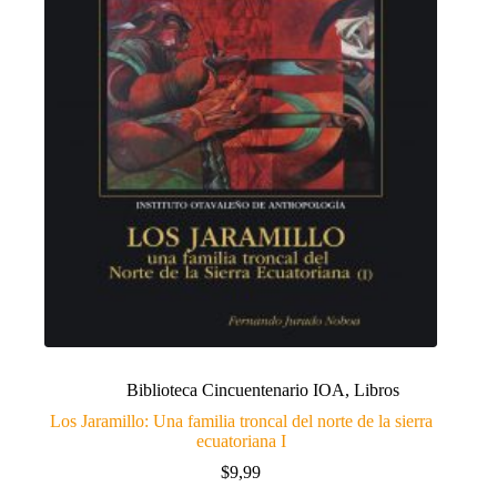
Biblioteca Cincuentenario IOA
,
Libros
Los Jaramillo: Una familia troncal del norte de la sierra
ecuatoriana I
$
9,99