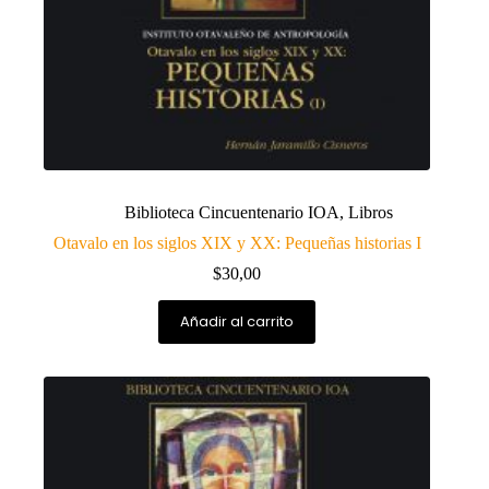
Biblioteca Cincuentenario IOA
,
Libros
Otavalo en los siglos XIX y XX: Pequeñas historias I
$
30,00
Añadir al carrito