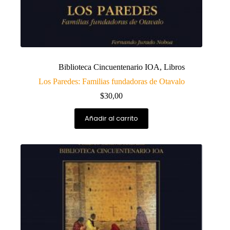
Biblioteca Cincuentenario IOA
,
Libros
Los Paredes: Familias fundadoras de Otavalo
$
30,00
Añadir al carrito