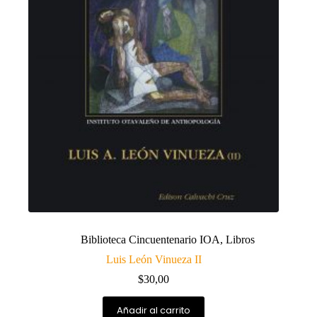
Biblioteca Cincuentenario IOA
,
Libros
Luis León Vinueza II
$
30,00
Añadir al carrito