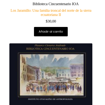
Biblioteca Cincuentenario IOA
Los Jaramillo: Una familia troncal del norte de la sierra
ecuatoriana II
$
30,00
Añadir al carrito