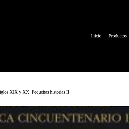
Inicio
Productos
siglos XIX y XX: Pequeñas historias II