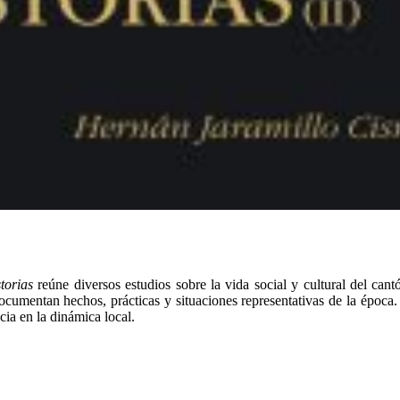
torias
reúne diversos estudios sobre la vida social y cultural del cant
 documentan hechos, prácticas y situaciones representativas de la époc
cia en la dinámica local.