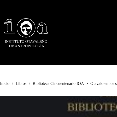
Saltar
al
contenido
Inicio
Libros
Biblioteca Cincuentenario IOA
Otavalo en los 