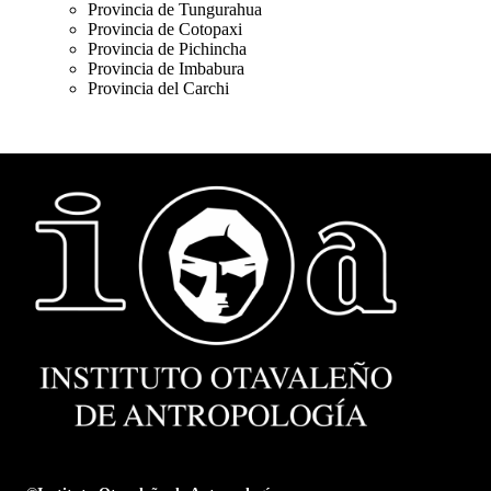
Provincia de Tungurahua
Provincia de Cotopaxi
Provincia de Pichincha
Provincia de Imbabura
Provincia del Carchi