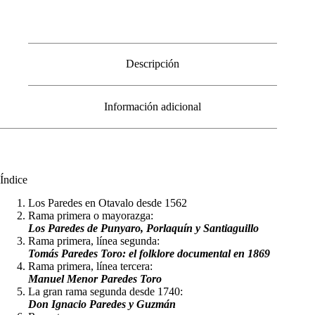
Otavalo
cantidad
Descripción
Información adicional
Índice
Los Paredes en Otavalo desde 1562
Rama primera o mayorazga:
Los Paredes de Punyaro, Porlaquín y Santiaguillo
Rama primera, línea segunda:
Tomás Paredes Toro: el folklore documental en 1869
Rama primera, línea tercera:
Manuel Menor Paredes Toro
La gran rama segunda desde 1740:
Don Ignacio Paredes y Guzmán