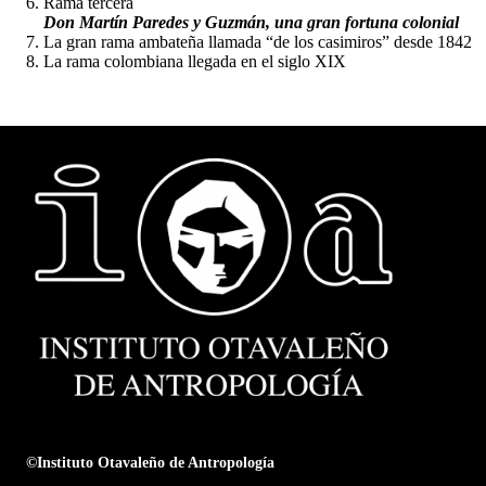
Rama tercera
Don Martín Paredes y Guzmán, una gran fortuna colonial
La gran rama ambateña llamada “de los casimiros” desde 1842
La rama colombiana llegada en el siglo XIX
©Instituto Otavaleño de Antropología