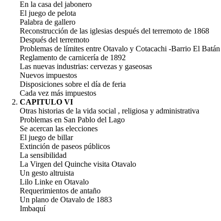
En la casa del jabonero
El juego de pelota
Palabra de gallero
Reconstrucción de las iglesias después del terremoto de 1868
Después del terremoto
Problemas de límites entre Otavalo y Cotacachi -Barrio El Batán
Reglamento de carnicería de 1892
Las nuevas industrias: cervezas y gaseosas
Nuevos impuestos
Disposiciones sobre el día de feria
Cada vez más impuestos
CAPITULO VI
Otras historias de la vida social , religiosa y administrativa
Problemas en San Pablo del Lago
Se acercan las elecciones
El juego de billar
Extinción de paseos públicos
La sensibilidad
La Virgen del Quinche visita Otavalo
Un gesto altruista
Lilo Linke en Otavalo
Requerimientos de antaño
Un plano de Otavalo de 1883
Imbaquí