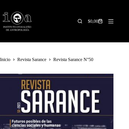
Saltar
al
contenido
$
0,00
Carrito
de
compra
Inicio
Revista Sarance
Revista Sarance N°50