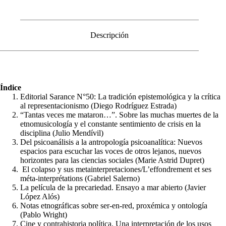
Descripción
Índice
Editorial Sarance N°50: La tradición epistemológica y la crítica
al representacionismo (Diego Rodríguez Estrada)
“Tantas veces me mataron…”. Sobre las muchas muertes de la
etnomusicología y el constante sentimiento de crisis en la
disciplina (Julio Mendívil)
Del psicoanálisis a la antropología psicoanalítica: Nuevos
espacios para escuchar las voces de otros lejanos, nuevos
horizontes para las ciencias sociales (Marie Astrid Dupret)
El colapso y sus metainterpretaciones/L’effondrement et ses
méta-interprétations (Gabriel Salerno)
La película de la precariedad. Ensayo a mar abierto (Javier
López Alós)
Notas etnográficas sobre ser-en-red, proxémica y ontología
(Pablo Wright)
Cine y contrahistoria política. Una interpretación de los usos