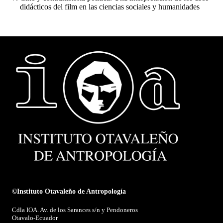
didácticos del film en las ciencias sociales y humanidades
©Instituto Otavaleño de Antropología
Cdla IOA. Av. de los Sarances s/n y Pendoneros
Otavalo-Ecuador