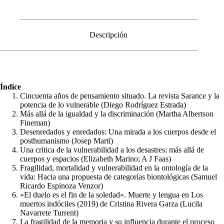
Descripción
Índice
Cincuenta años de pensamiento situado. La revista Sarance y la
potencia de lo vulnerable (Diego Rodríguez Estrada)
Más allá de la igualdad y la discriminación (Martha Albertson
Fineman)
Desenredados y enredados: Una mirada a los cuerpos desde el
posthumanismo (Josep Martí)
Una crítica de la vulnerabilidad a los desastres: más allá de
cuerpos y espacios (Elizabeth Marino; A J Faas)
Fragilidad, mortalidad y vulnerabilidad en la ontología de la
vida: Hacia una propuesta de categorías biontológicas (Samuel
Ricardo Espinoza Venzor)
«El duelo es el fin de la soledad». Muerte y lengua en Los
muertos indóciles (2019) de Cristina Rivera Garza (Lucila
Navarrete Turrent)
La fragilidad de la memoria y su influencia durante el proceso