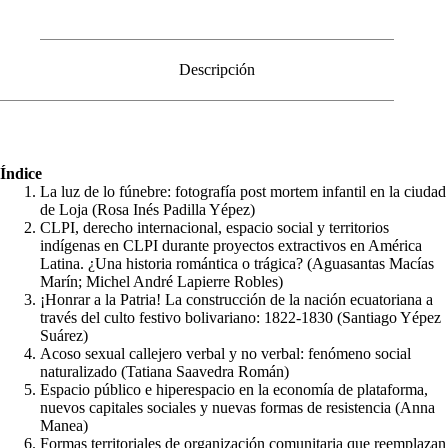
Descripción
Índice
La luz de lo fúnebre: fotografía post mortem infantil en la ciudad
de Loja (Rosa Inés Padilla Yépez)
CLPI, derecho internacional, espacio social y territorios
indígenas en CLPI durante proyectos extractivos en América
Latina. ¿Una historia romántica o trágica? (Aguasantas Macías
Marín; Michel André Lapierre Robles)
¡Honrar a la Patria! La construcción de la nación ecuatoriana a
través del culto festivo bolivariano: 1822-1830 (Santiago Yépez
Suárez)
Acoso sexual callejero verbal y no verbal: fenómeno social
naturalizado (Tatiana Saavedra Román)
Espacio público e hiperespacio en la economía de plataforma,
nuevos capitales sociales y nuevas formas de resistencia (Anna
Manea)
Formas territoriales de organización comunitaria que reemplazan