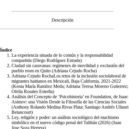
Descripción
Índice
La experiencia situada de lo común y la responsabilidad
compartida (Diego Rodríguez Estrada)
Ciudad sin caravanas: regímenes de movilidad y exclusión del
pueblo rrom en Quito (Adriana Cejudo Rocha)
Adriana Cejudo RochaLos retos de la inclusión sociolaboral de
migrantes haitianos en Mexicali, Baja California, 2021-2022
(Kenia María Ramírez Meda; Adriana Teresa Moreno Gutierrez;
Ofelia Rosales Estrella)
Análisis del Concepto de ‘Psicohistoria’ en Foundation, de Isaac
Asimov: una Visión Desde la Filosofía de las Ciencias Sociales
(Anthony Rolando Medina Rivas Plata; Santiago Andrés Ullauri
Betancourt)
Ley, religión y poder: un análisis sociológico del machismo
simbólico en el nuevo código penal del Talibán (2026) (Juan
Jose Soza Herrera)