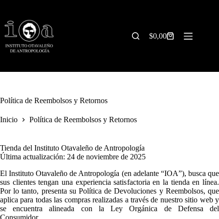
Saltar
al
contenido
$
0,00
Carrito
de
compra
Política de Reembolsos y Retornos
Inicio
Política de Reembolsos y Retornos
Tienda del Instituto Otavaleño de Antropología
Última actualización: 24 de noviembre de 2025
El Instituto Otavaleño de Antropología (en adelante “IOA”), busca que
sus clientes tengan una experiencia satisfactoria en la tienda en línea.
Por lo tanto, presenta su Política de Devoluciones y Reembolsos, que
aplica para todas las compras realizadas a través de nuestro sitio web y
se encuentra alineada con la Ley Orgánica de Defensa del
Consumidor.