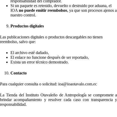
responsabilidad del comprador.
Si un paquete es retenido, devuelto o destruido por aduana, el
IOA
no puede emitir reembolsos
, ya que son procesos ajenos a
nuestro control.
Productos digitales
Las publicaciones digitales o productos descargables no tienen
reembolso, salvo que:
El archivo esté dañado,
El enlace no funcione después de ser reportado,
Exista un error técnico demostrado.
Contacto
Para cualquier consulta o solicitud: ioa@ioaotavalo.com.ec
La Tienda del Instituto Otavaleño de Antropología se compromete a
brindar acompañamiento y resolver cada caso con transparencia y
responsabilidad.