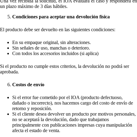
Una vez recibida la solicitud, el IOA evaluará el caso y responderá en
un plazo máximo de 3 días hábiles.
Condiciones para aceptar una devolución física
El producto debe ser devuelto en las siguientes condiciones:
En su empaque original, sin alteraciones.
Sin señales de uso, manchas o deterioro.
Con todos los accesorios incluidos (si aplica)
Si el producto no cumple estos criterios, la devolución no podrá ser
aprobada.
Costos de envío
Si el error fue cometido por el IOA (producto defectuoso,
dañado o incorrecto), nos hacemos cargo del costo de envío de
retorno y reposición.
Si el cliente desea devolver un producto por motivos personales,
no se aceptará la devolución, dado que trabajamos
principalmente con publicaciones impresas cuya manipulación
afecta el estado de venta.